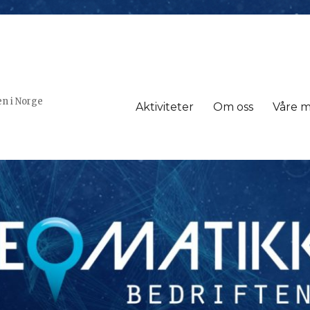
n i Norge
Aktiviteter
Om oss
Våre 