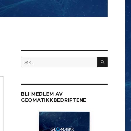
SØK
Søk
etter:
BLI MEDLEM AV
GEOMATIKKBEDRIFTENE