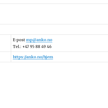
E-post
mp@anko.no
Tel.: +47 95 88 49 46
https://anko.no/hjem