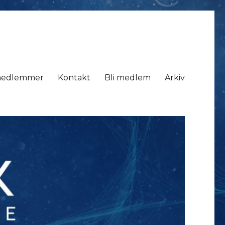
medlemmer
Kontakt
Bli medlem
Arkiv