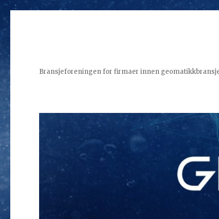
Bransjeforeningen for firmaer innen geomatikkbransje