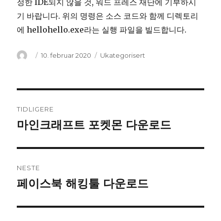
정한 IDE되지 않을 것, 워드 프레스 재단에 기부하시
기 바랍니다. 위의 명령은 소스 코드와 함께 디렉토리
에 hellohello.exe라는 실행 파일을 빌드합니다.
Forfatter
Publisert
10. februar 2020
Kategorier
Ukategorisert
Innleggsnavigasjon
TIDLIGERE
마인크래프트 포켓몬 다운로드
Forrige
innlegg:
NESTE
페이스북 해킹툴 다운로드
Neste
innlegg: