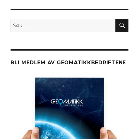
SØ
Søk
etter:
BLI MEDLEM AV GEOMATIKKBEDRIFTENE